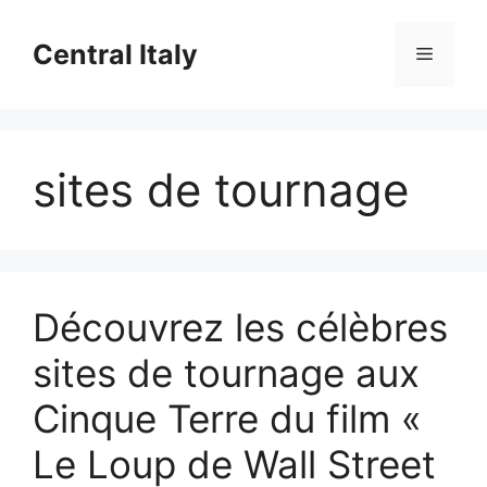
Aller
au
Central Italy
Menu
contenu
sites de tournage
Découvrez les célèbres
sites de tournage aux
Cinque Terre du film «
Le Loup de Wall Street