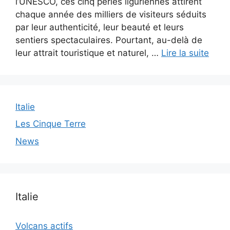
l’UNESCO, ces cinq perles liguriennes attirent
chaque année des milliers de visiteurs séduits
par leur authenticité, leur beauté et leurs
sentiers spectaculaires. Pourtant, au-delà de
leur attrait touristique et naturel, …
Lire la suite
Italie
Les Cinque Terre
News
Italie
Volcans actifs