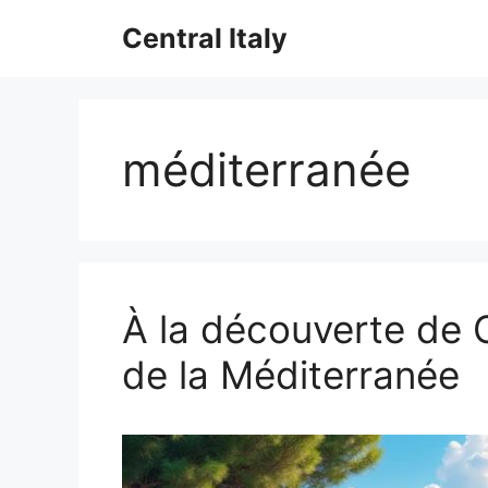
Aller
Central Italy
au
contenu
méditerranée
À la découverte de 
de la Méditerranée