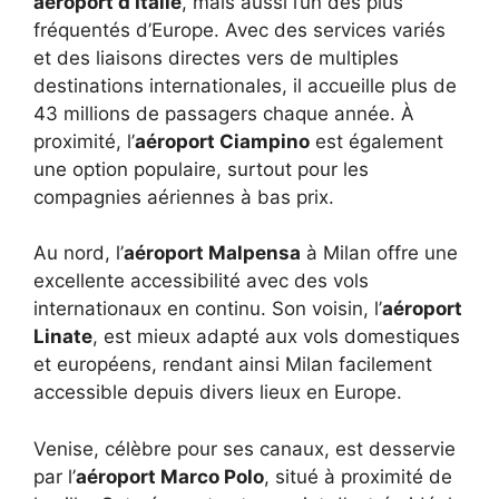
aéroport d’Italie
, mais aussi l’un des plus
fréquentés d’Europe. Avec des services variés
et des liaisons directes vers de multiples
destinations internationales, il accueille plus de
43 millions de passagers chaque année. À
proximité, l’
aéroport Ciampino
est également
une option populaire, surtout pour les
compagnies aériennes à bas prix.
Au nord, l’
aéroport Malpensa
à Milan offre une
excellente accessibilité avec des vols
internationaux en continu. Son voisin, l’
aéroport
Linate
, est mieux adapté aux vols domestiques
et européens, rendant ainsi Milan facilement
accessible depuis divers lieux en Europe.
Venise, célèbre pour ses canaux, est desservie
par l’
aéroport Marco Polo
, situé à proximité de