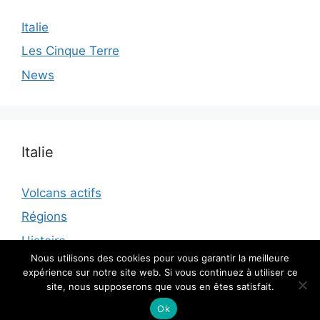
Italie
Les Cinque Terre
News
Italie
Volcans actifs
Régions
Histoire
Nous utilisons des cookies pour vous garantir la meilleure
expérience sur notre site web. Si vous continuez à utiliser ce
site, nous supposerons que vous en êtes satisfait.
© 2026 - Tous droits reservés
Ok