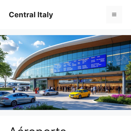
Aller
au
Central Italy
Menu
contenu